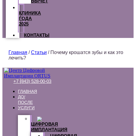
ВЫЧЕТ
КЛИНИКА
ГОДА
2025
КОНТАКТЫ
Главная
/
Статьи
/
Почему крошатся зубы и как это
лечить?
+7 (843) 528-00-03
ГЛАВНАЯ
ДО/
ПОСЛЕ
УСЛУГИ
ЦИФРОВАЯ
ИМПЛАНТАЦИЯ
ЦИФРОВАЯ